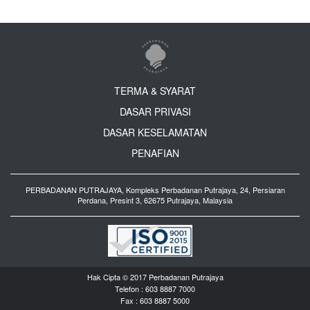
TERMA & SYARAT
DASAR PRIVASI
DASAR KESELAMATAN
PENAFIAN
PERBADANAN PUTRAJAYA, Kompleks Perbadanan Putrajaya, 24, Persiaran
Perdana, Presint 3, 62675 Putrajaya, Malaysia
Hak Cipta © 2017 Perbadanan Putrajaya
Telefon : 603 8887 7000
Fax : 603 8887 5000