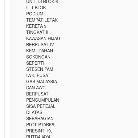
UNIT DI BLOK 6
II. 1 BLOK
PODIUM
TEMPAT LETAK
KERETA 9
TINGKAT III.
KAWASAN HIJAU
BERPUSAT IV.
KEMUDAHAN
SOKONGAN
SEPERTI
STESEN PAM
IWK, PUSAT
GAS MALAYSIA
DAN AWC
BERPUSAT
PENGUMPULAN
SISA PEPEJAL
DI ATAS
SEBAHAGIAN
PLOT P19RK8,
PRESINT 19,
PUTRAJAYA