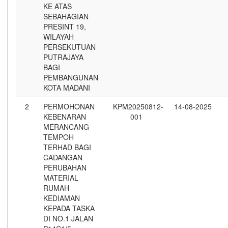
KE ATAS
SEBAHAGIAN
PRESINT 19,
WILAYAH
PERSEKUTUAN
PUTRAJAYA
BAGI
PEMBANGUNAN
KOTA MADANI
2
PERMOHONAN
KPM20250812-
14-08-2025
KEBENARAN
001
MERANCANG
TEMPOH
TERHAD BAGI
CADANGAN
PERUBAHAN
MATERIAL
RUMAH
KEDIAMAN
KEPADA TASKA
DI NO.1 JALAN