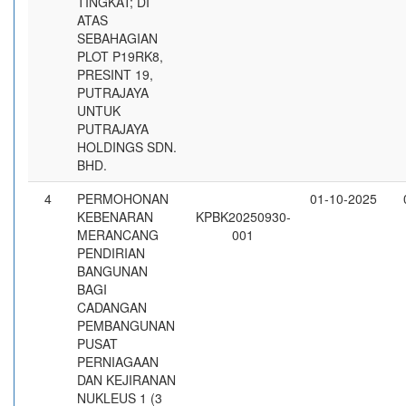
TINGKAT; DI
ATAS
SEBAHAGIAN
PLOT P19RK8,
PRESINT 19,
PUTRAJAYA
UNTUK
PUTRAJAYA
HOLDINGS SDN.
BHD.
4
PERMOHONAN
01-10-2025
KEBENARAN
KPBK20250930-
MERANCANG
001
PENDIRIAN
BANGUNAN
BAGI
CADANGAN
PEMBANGUNAN
PUSAT
PERNIAGAAN
DAN KEJIRANAN
NUKLEUS 1 (3