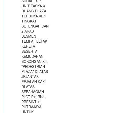
SURAU IX. 1
UNIT TASKA X.
RUANG PLAZA
TERBUKA XI. 1
TINGKAT
SETENGAH DAN
2 ARAS
BESMEN
TEMPAT LETAK
KERETA
BESERTA
KEMUDAHAN
SOKONGAN XII.
"PEDESTRIAN
PLAZA" DI ATAS
JEJANTAS
PEJALAN KAKI
DI ATAS
SEBAHAGIAN
PLOT P19RK8,
PRESINT 19,
PUTRAJAYA
UNTUK