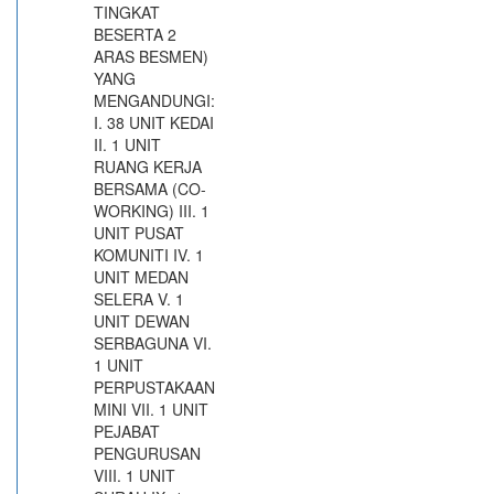
TINGKAT
BESERTA 2
ARAS BESMEN)
YANG
MENGANDUNGI:
I. 38 UNIT KEDAI
II. 1 UNIT
RUANG KERJA
BERSAMA (CO-
WORKING) III. 1
UNIT PUSAT
KOMUNITI IV. 1
UNIT MEDAN
SELERA V. 1
UNIT DEWAN
SERBAGUNA VI.
1 UNIT
PERPUSTAKAAN
MINI VII. 1 UNIT
PEJABAT
PENGURUSAN
VIII. 1 UNIT