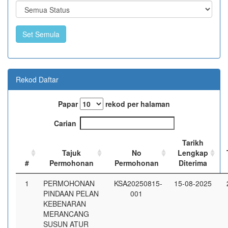
Rekod Daftar
Papar
rekod per halaman
Carian
Tarikh
Tajuk
No
Lengkap
#
Permohonan
Permohonan
Diterima
1
PERMOHONAN
KSA20250815-
15-08-2025
PINDAAN PELAN
001
KEBENARAN
MERANCANG
SUSUN ATUR