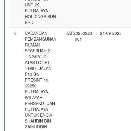
UNTUK
PUTRAJAYA
HOLDINGS SDN.
BHD.
6
CADANGAN
KAP20250923-
24-09-2025
PEMBANGUNAN
001
RUMAH
SESEBUAH 2
TINGKAT DI
ATAS LOT PT
11967, JALAN
P10 B/3,
PRESINT 10,
62250
PUTRAJAYA,
WILAYAH
PERSEKUTUAN
PUTRAJAYA
UNTUK ENCIK
SHAHRIN BIN
ZAINUDDIN