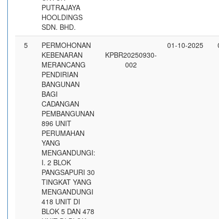
PUTRAJAYA
HOOLDINGS
SDN. BHD.
5
PERMOHONAN
01-10-2025
KEBENARAN
KPBR20250930-
MERANCANG
002
PENDIRIAN
BANGUNAN
BAGI
CADANGAN
PEMBANGUNAN
896 UNIT
PERUMAHAN
YANG
MENGANDUNGI:
I. 2 BLOK
PANGSAPURI 30
TINGKAT YANG
MENGANDUNGI
418 UNIT DI
BLOK 5 DAN 478