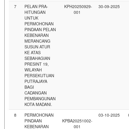
7
PELAN PRA-
KPH20250929-
30-09-2025
HITUNGAN
001
UNTUK
PERMOHONAN
PINDAAN PELAN
KEBENARAN
MERANCANG
SUSUN ATUR
KE ATAS
SEBAHAGIAN
PRESINT 19,
WILAYAH
PERSEKUTUAN
PUTRAJAYA
BAGI
CADANGAN
PEMBANGUNAN
KOTA MADANI.
8
PERMOHONAN
03-10-2025
PINDAAN
KPBA20251002-
KEBENARAN
001