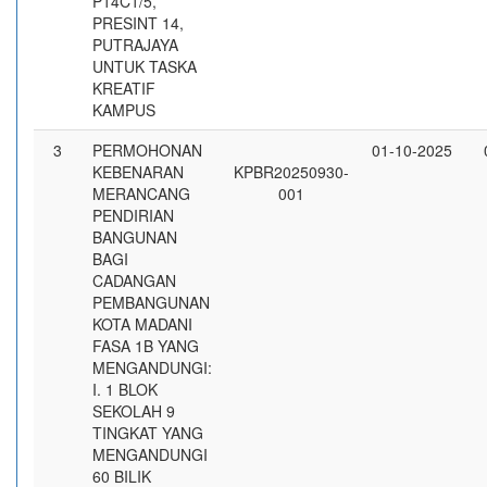
P14C1/5,
PRESINT 14,
PUTRAJAYA
UNTUK TASKA
KREATIF
KAMPUS
3
PERMOHONAN
01-10-2025
KEBENARAN
KPBR20250930-
MERANCANG
001
PENDIRIAN
BANGUNAN
BAGI
CADANGAN
PEMBANGUNAN
KOTA MADANI
FASA 1B YANG
MENGANDUNGI:
I. 1 BLOK
SEKOLAH 9
TINGKAT YANG
MENGANDUNGI
60 BILIK