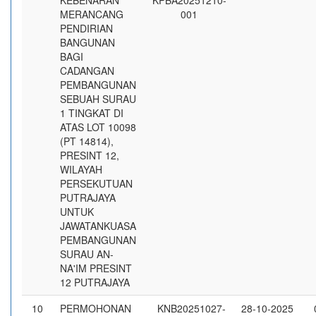
KEBENARAN
KPBA20251210-
MERANCANG
001
PENDIRIAN
BANGUNAN
BAGI
CADANGAN
PEMBANGUNAN
SEBUAH SURAU
1 TINGKAT DI
ATAS LOT 10098
(PT 14814),
PRESINT 12,
WILAYAH
PERSEKUTUAN
PUTRAJAYA
UNTUK
JAWATANKUASA
PEMBANGUNAN
SURAU AN-
NA'IM PRESINT
12 PUTRAJAYA
10
PERMOHONAN
KNB20251027-
28-10-2025