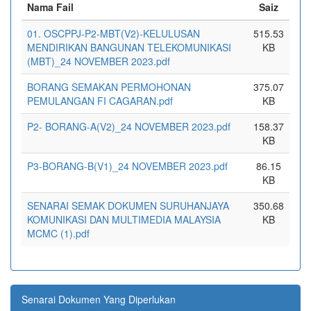
Nama Fail
Saiz
01. OSCPPJ-P2-MBT(V2)-KELULUSAN
515.53
MENDIRIKAN BANGUNAN TELEKOMUNIKASI
KB
(MBT)_24 NOVEMBER 2023.pdf
BORANG SEMAKAN PERMOHONAN
375.07
PEMULANGAN FI CAGARAN.pdf
KB
P2- BORANG-A(V2)_24 NOVEMBER 2023.pdf
158.37
KB
P3-BORANG-B(V1)_24 NOVEMBER 2023.pdf
86.15
KB
SENARAI SEMAK DOKUMEN SURUHANJAYA
350.68
KOMUNIKASI DAN MULTIMEDIA MALAYSIA
KB
MCMC (1).pdf
Senarai Dokumen Yang Diperlukan