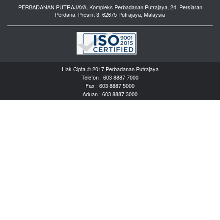
PERBADANAN PUTRAJAYA, Kompleks Perbadanan Putrajaya, 24, Persiaran
Perdana, Presint 3, 62675 Putrajaya, Malaysia
Hak Cipta © 2017 Perbadanan Putrajaya
Telefon : 603 8887 7000
Fax : 603 8887 5000
Aduan : 603 8887 3000