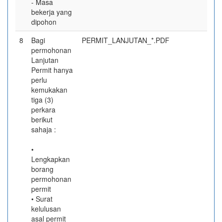
- Masa
bekerja yang
dipohon
8
Bagi
PERMIT_LANJUTAN_*.PDF
permohonan
Lanjutan
Permit hanya
perlu
kemukakan
tiga (3)
perkara
berikut
sahaja :
•
Lengkapkan
borang
permohonan
permit
• Surat
kelulusan
asal permit