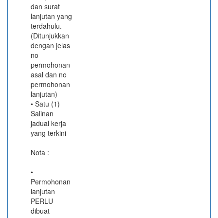
dan surat
lanjutan yang
terdahulu.
(Ditunjukkan
dengan jelas
no
permohonan
asal dan no
permohonan
lanjutan)
• Satu (1)
Salinan
jadual kerja
yang terkini
Nota :
•
Permohonan
lanjutan
PERLU
dibuat