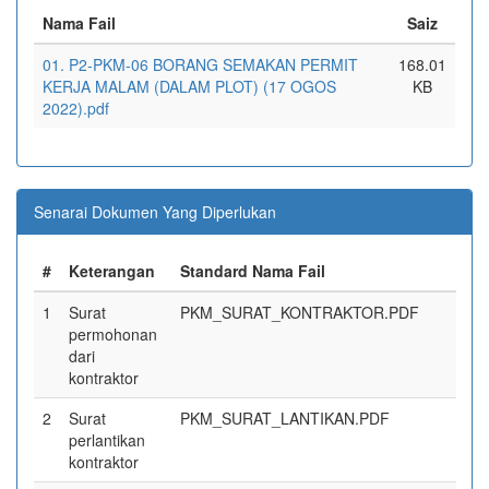
Nama Fail
Saiz
01. P2-PKM-06 BORANG SEMAKAN PERMIT
168.01
KERJA MALAM (DALAM PLOT) (17 OGOS
KB
2022).pdf
Senarai Dokumen Yang Diperlukan
#
Keterangan
Standard Nama Fail
1
Surat
PKM_SURAT_KONTRAKTOR.PDF
permohonan
dari
kontraktor
2
Surat
PKM_SURAT_LANTIKAN.PDF
perlantikan
kontraktor