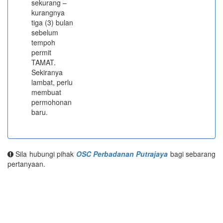
sekurang –
kurangnya
tiga (3) bulan
sebelum
tempoh
permit
TAMAT.
Sekiranya
lambat, perlu
membuat
permohonan
baru.
Sila hubungi pihak
OSC Perbadanan Putrajaya
bagi sebarang
pertanyaan.