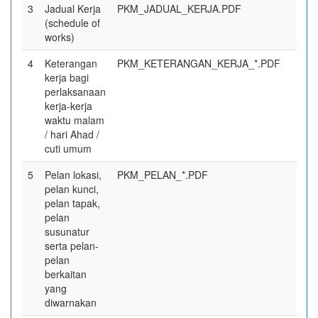
3
Jadual Kerja
PKM_JADUAL_KERJA.PDF
(schedule of
works)
4
Keterangan
PKM_KETERANGAN_KERJA_*.PDF
kerja bagi
perlaksanaan
kerja-kerja
waktu malam
/ hari Ahad /
cuti umum
5
Pelan lokasi,
PKM_PELAN_*.PDF
pelan kunci,
pelan tapak,
pelan
susunatur
serta pelan-
pelan
berkaitan
yang
diwarnakan