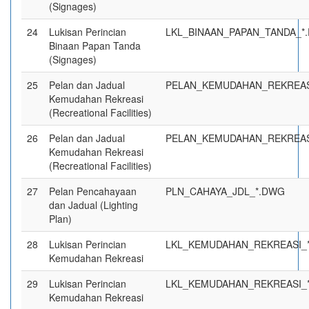
(Signages)
24
Lukisan Perincian
LKL_BINAAN_PAPAN_TANDA_*
Binaan Papan Tanda
(Signages)
25
Pelan dan Jadual
PELAN_KEMUDAHAN_REKREAS
Kemudahan Rekreasi
(Recreational Facilities)
26
Pelan dan Jadual
PELAN_KEMUDAHAN_REKREAS
Kemudahan Rekreasi
(Recreational Facilities)
27
Pelan Pencahayaan
PLN_CAHAYA_JDL_*.DWG
dan Jadual (Lighting
Plan)
28
Lukisan Perincian
LKL_KEMUDAHAN_REKREASI_
Kemudahan Rekreasi
29
Lukisan Perincian
LKL_KEMUDAHAN_REKREASI_*
Kemudahan Rekreasi