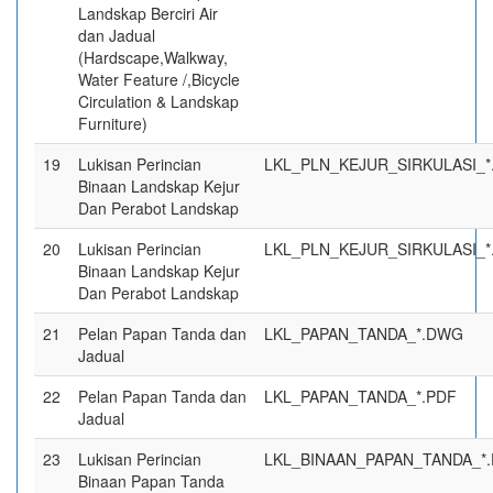
Landskap Berciri Air
dan Jadual
(Hardscape,Walkway,
Water Feature /,Bicycle
Circulation & Landskap
Furniture)
19
Lukisan Perincian
LKL_PLN_KEJUR_SIRKULASI_
Binaan Landskap Kejur
Dan Perabot Landskap
20
Lukisan Perincian
LKL_PLN_KEJUR_SIRKULASI_*
Binaan Landskap Kejur
Dan Perabot Landskap
21
Pelan Papan Tanda dan
LKL_PAPAN_TANDA_*.DWG
Jadual
22
Pelan Papan Tanda dan
LKL_PAPAN_TANDA_*.PDF
Jadual
23
Lukisan Perincian
LKL_BINAAN_PAPAN_TANDA_*
Binaan Papan Tanda