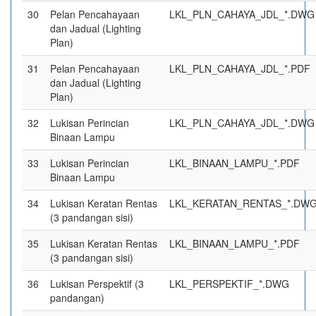
30
Pelan Pencahayaan
LKL_PLN_CAHAYA_JDL_*.DWG
dan Jadual (Lighting
Plan)
31
Pelan Pencahayaan
LKL_PLN_CAHAYA_JDL_*.PDF
dan Jadual (Lighting
Plan)
32
Lukisan Perincian
LKL_PLN_CAHAYA_JDL_*.DWG
Binaan Lampu
33
Lukisan Perincian
LKL_BINAAN_LAMPU_*.PDF
Binaan Lampu
34
Lukisan Keratan Rentas
LKL_KERATAN_RENTAS_*.DW
(3 pandangan sisi)
35
Lukisan Keratan Rentas
LKL_BINAAN_LAMPU_*.PDF
(3 pandangan sisi)
36
Lukisan Perspektif (3
LKL_PERSPEKTIF_*.DWG
pandangan)