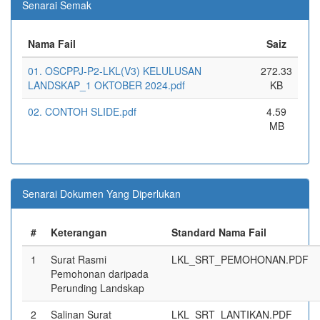
Senarai Semak
Nama Fail
Saiz
01. OSCPPJ-P2-LKL(V3) KELULUSAN
272.33
LANDSKAP_1 OKTOBER 2024.pdf
KB
02. CONTOH SLIDE.pdf
4.59
MB
Senarai Dokumen Yang Diperlukan
#
Keterangan
Standard Nama Fail
1
Surat Rasmi
LKL_SRT_PEMOHONAN.PDF
Pemohonan daripada
Perunding Landskap
2
Salinan Surat
LKL_SRT_LANTIKAN.PDF