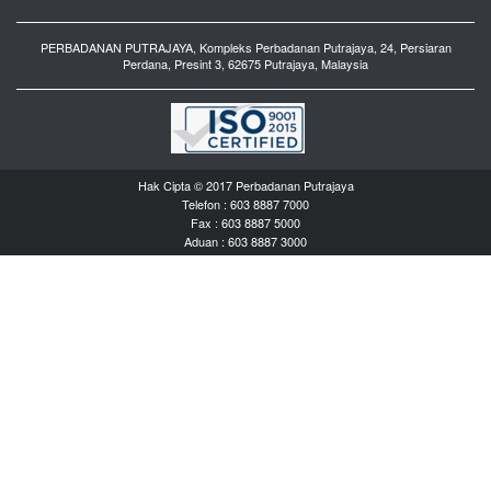
PERBADANAN PUTRAJAYA, Kompleks Perbadanan Putrajaya, 24, Persiaran
Perdana, Presint 3, 62675 Putrajaya, Malaysia
Hak Cipta © 2017 Perbadanan Putrajaya
Telefon : 603 8887 7000
Fax : 603 8887 5000
Aduan : 603 8887 3000