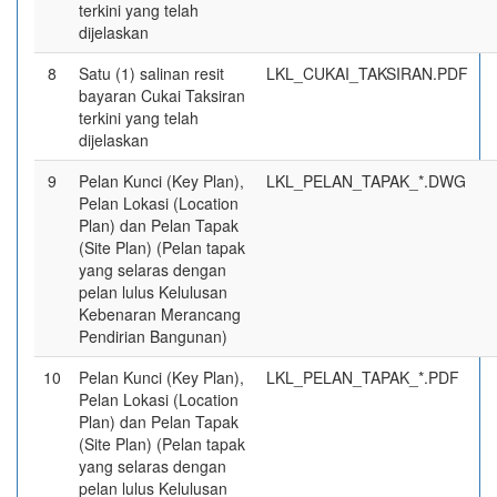
terkini yang telah
dijelaskan
8
Satu (1) salinan resit
LKL_CUKAI_TAKSIRAN.PDF
bayaran Cukai Taksiran
terkini yang telah
dijelaskan
9
Pelan Kunci (Key Plan),
LKL_PELAN_TAPAK_*.DWG
Pelan Lokasi (Location
Plan) dan Pelan Tapak
(Site Plan) (Pelan tapak
yang selaras dengan
pelan lulus Kelulusan
Kebenaran Merancang
Pendirian Bangunan)
10
Pelan Kunci (Key Plan),
LKL_PELAN_TAPAK_*.PDF
Pelan Lokasi (Location
Plan) dan Pelan Tapak
(Site Plan) (Pelan tapak
yang selaras dengan
pelan lulus Kelulusan