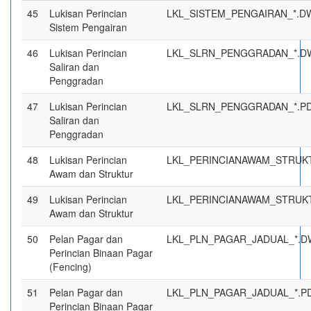
45
Lukisan Perincian
LKL_SISTEM_PENGAIRAN_*.D
Sistem Pengairan
46
Lukisan Perincian
LKL_SLRN_PENGGRADAN_*.D
Saliran dan
Penggradan
47
Lukisan Perincian
LKL_SLRN_PENGGRADAN_*.P
Saliran dan
Penggradan
48
Lukisan Perincian
LKL_PERINCIANAWAM_STRUK
Awam dan Struktur
49
Lukisan Perincian
LKL_PERINCIANAWAM_STRUK
Awam dan Struktur
50
Pelan Pagar dan
LKL_PLN_PAGAR_JADUAL_*.
Perincian Binaan Pagar
(Fencing)
51
Pelan Pagar dan
LKL_PLN_PAGAR_JADUAL_*.P
Perincian Binaan Pagar