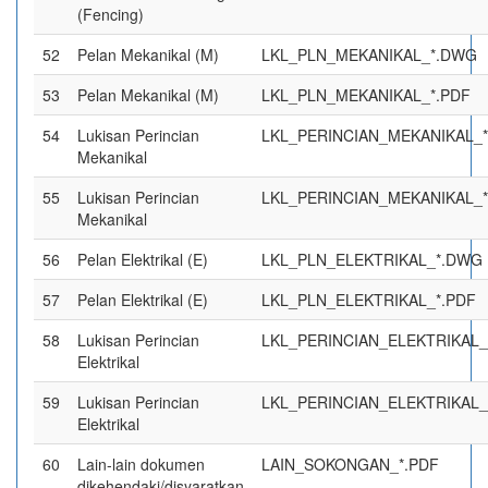
(Fencing)
52
Pelan Mekanikal (M)
LKL_PLN_MEKANIKAL_*.DWG
53
Pelan Mekanikal (M)
LKL_PLN_MEKANIKAL_*.PDF
54
Lukisan Perincian
LKL_PERINCIAN_MEKANIKAL_
Mekanikal
55
Lukisan Perincian
LKL_PERINCIAN_MEKANIKAL_*
Mekanikal
56
Pelan Elektrikal (E)
LKL_PLN_ELEKTRIKAL_*.DWG
57
Pelan Elektrikal (E)
LKL_PLN_ELEKTRIKAL_*.PDF
58
Lukisan Perincian
LKL_PERINCIAN_ELEKTRIKAL
Elektrikal
59
Lukisan Perincian
LKL_PERINCIAN_ELEKTRIKAL_
Elektrikal
60
Lain-lain dokumen
LAIN_SOKONGAN_*.PDF
dikehendaki/disyaratkan