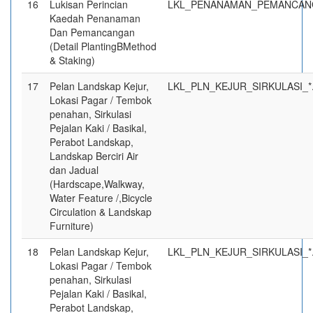
16
Lukisan Perincian
LKL_PENANAMAN_PEMANCAN
Kaedah Penanaman
Dan Pemancangan
(Detail PlantingBMethod
& Staking)
17
Pelan Landskap Kejur,
LKL_PLN_KEJUR_SIRKULASI_
Lokasi Pagar / Tembok
penahan, Sirkulasi
Pejalan Kaki / Basikal,
Perabot Landskap,
Landskap Berciri Air
dan Jadual
(Hardscape,Walkway,
Water Feature /,Bicycle
Circulation & Landskap
Furniture)
18
Pelan Landskap Kejur,
LKL_PLN_KEJUR_SIRKULASI_*
Lokasi Pagar / Tembok
penahan, Sirkulasi
Pejalan Kaki / Basikal,
Perabot Landskap,