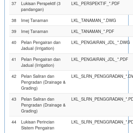
37
Lukisan Perspektif (3
LKL_PERSPEKTIF_*.PDF
pandangan)
38
Imej Tanaman
LKL_TANAMAN_*.DWG
39
Imej Tanaman
LKL_TANAMAN_*.PDF
40
Pelan Pengairan dan
LKL_PENGAIRAN_JDL_*.DWG
Jadual (Irrigation)
41
Pelan Pengairan dan
LKL_PENGAIRAN_JDL_*.PDF
Jadual (Irrigation)
42
Pelan Saliran dan
LKL_SLRN_PENGGRADAN_*.D
Pengradan (Drainage &
Grading)
43
Pelan Saliran dan
LKL_SLRN_PENGGRADAN_*.P
Pengradan (Drainage &
Grading)
44
Lukisan Perincian
LKL_SLRN_PENGGRADAN_*.P
Sistem Pengairan