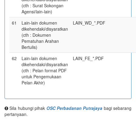
(cth : Surat Sokongan
Agensi/lain-lain)
61
Lain-lain dokumen
LAIN_WD_*.PDF
dikehendaki/disyaratkan
(cth : Dokumen
Pematuhan Arahan
Bertulis)
62
Lain-lain dokumen
LAIN_FE_*.PDF
dikehendaki/disyaratkan
(cth : Pelan format PDF
untuk Pengemukaan
Pelan Akhir)
Sila hubungi pihak
OSC Perbadanan Putrajaya
bagi sebarang
pertanyaan.