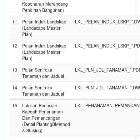
Kebenaran Merancang
Pendirian Bangunan)
11
Pelan Induk Landskap
LKL_PELAN_INDUK_LSKP_*.D
(Landscape Master
Plan)
12
Pelan Induk Landskap
LKL_PELAN_INDUK_LSKP_*.P
(Landscape Master
Plan)
13
Pelan Senireka
LKL_PLN_JDL_TANAMAN_*.PD
Tanaman dan Jadual
14
Pelan Senireka
LKL_PLN_JDL_TANAMAN_*.D
Tanaman dan Jadual
15
Lukisan Perincian
LKL_PENANAMAN_PEMANCAN
Kaedah Penanaman
Dan Pemancangan
(Detail PlantingBMethod
& Staking)