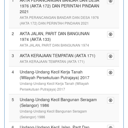
1
AKTA PERANCANGAN BANDAR DAN DESA
1976 (AKTA 172) DAN PERINTAH PINDAAN
2021
AKTA PERANCANGAN BANDAR DAN DESA 1976
(AKTA 172) DAN PERINTAH PINDAAN 2021
2
AKTA JALAN, PARIT DAN BANGUNAN
1974 (AKTA 133)
AKTA JALAN, PARIT DAN BANGUNAN 1974
3
AKTA KERAJAAN TEMPATAN (AKTA 171)
AKTA KERAJAAN TEMPATAN (AKTA 171)
4
Undang-Undang Kecil Kerja Tanah
(Wilayah Persekutuan Putrajaya) 2017
Undang-Undang Kecil Kerja Tanah (Wilayah
Persekutuan Putrajaya) 2017
5
Undang-Undang Kecil Bangunan Seragam
(Selangor) 1986
Undang-Undang Kecil Bangunan Seragam
(Selangor) 1986
6
Undang-Undang Kecil Jalan, Parit Dan