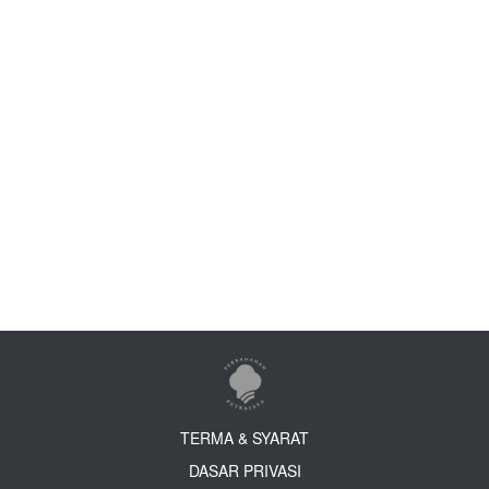
TERMA & SYARAT
DASAR PRIVASI