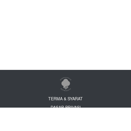
TERMA & SYARAT
DASAR PRIVASI
DASAR KESELAMATAN
PENAFIAN